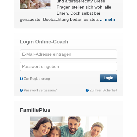
und altersgerecht? Diese
Fragen stellen sich wohl alle
Eltern. Doch selbst bei
genauester Beobachtung bedarf es stets
... mehr
Login Online-Coach
Login
Zur Registrierung
Passwort vergessen?
Zu Ihrer Sicherheit
FamiliePlus