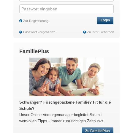
Login
Zur Registrierung
Passwort vergessen?
Zu Ihrer Sicherheit
FamiliePlus
Schwanger? Frischgebackene Familie? Fit für die
Schule?
Unser Online-Vorsorgemanager begleitet Sie mit
wertvollen Tipps - immer zum richtigen Zeitpunkt
Zu FamiliePlus