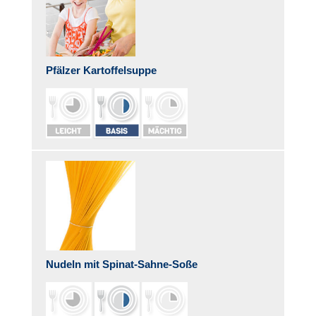
Pfälzer Kartoffelsuppe
Nudeln mit Spinat-Sahne-Soße